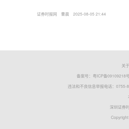
证券时报网
曹晨
2025-08-05 21:44
关
备案号：
粤ICP备09109218
违法和不良信息举报电话：0755-83
深圳证券
Copyright