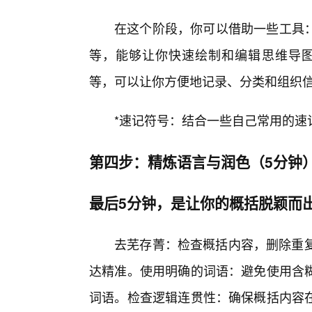
在这个阶段，你可以借助一些工具：*思维导
等，能够让你快速绘制和编辑思维导图。*笔😎记
等，可以让你方便地记录、分类和组织
*速记符号：结合一些自己常用的速
第四步：精炼语言与润色（5分钟
最后5分钟，是让你的概括脱颖而
去芜存菁：检查概括内容，删除重复
达精准。使用明确的词语：避免使用含糊
词语。检查逻辑连贯性：确保概括内容