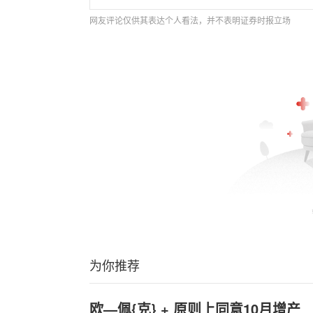
网友评论仅供其表达个人看法，并不表明证券时报立场
为你推荐
欧—佩{克} + 原则上同意10月增产