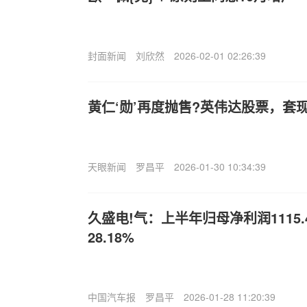
封面新闻
刘欣然
2026-02-01 02:26:39
黄仁‘勋’再度抛售?英伟达股票，套现
天眼新闻
罗昌平
2026-01-30 10:34:39
久盛电!气：上半年归母净利润1115
28.18%
中国汽车报
罗昌平
2026-01-28 11:20:39