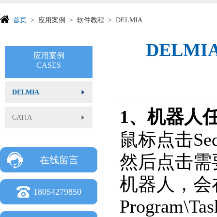
首页
应用案例
软件教程
DELMIA
DELMI
应用案例
CASES
DELMIA
1、机器人
CATIA
鼠标点击Seq
然后点击需
在线留言
机器人，会
18054279850
Program\Tas