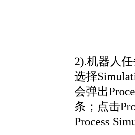
2).机器人
选择Simula
最新资讯:
生成式仿真：高科技行业工作流程的提速之道
会弹出Process
条；点击Proc
Process S