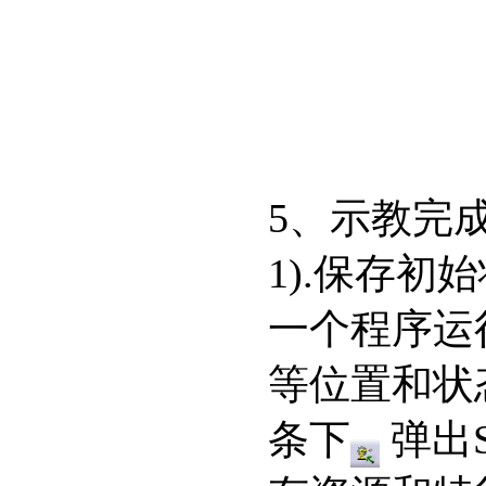
5、示教完
1).保存初
一个程序运
等位置和状态
条下
弹出S