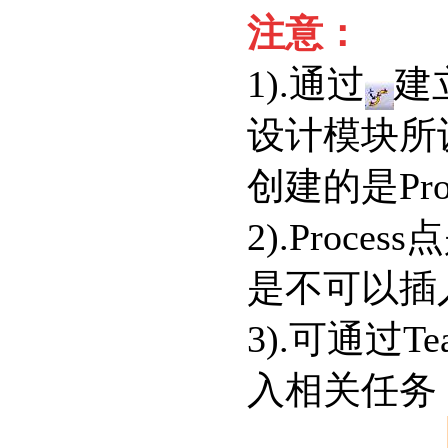
注意：
1).通过
建
设计模块所设
创建的是Proc
2).Proc
是不可以插
3).可通过T
最新资讯:
强互科技CATIA/DELMIA培训班开始报名啦！
入相关任务