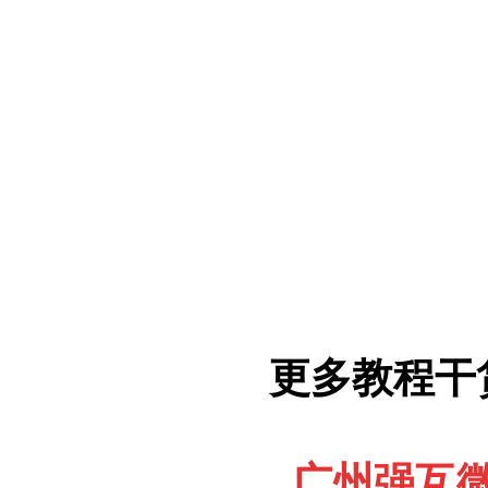
更多教程干
广州强互