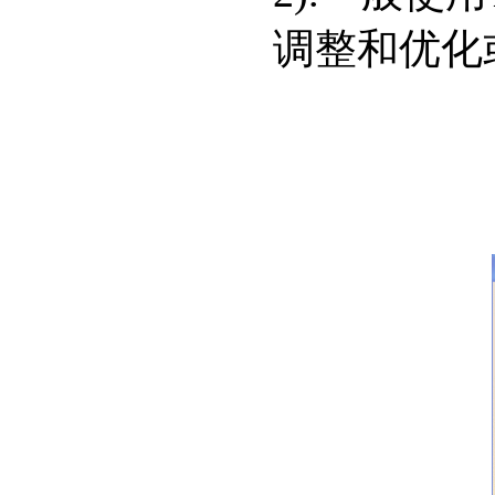
调整和优化