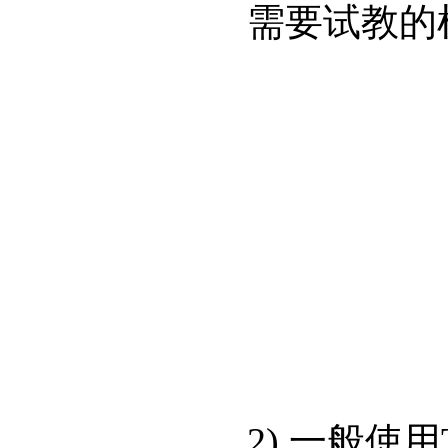
需要试教的机
2).一般使