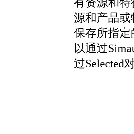
有资源和特
源和产品或特
保存所指定
以通过Simau
过Selec