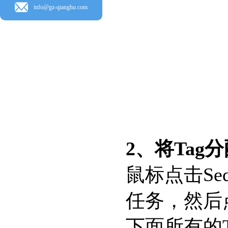
info@gz-qianghu.com
2、将Tag
鼠标点击Seq
任务，然后点
下面所有的