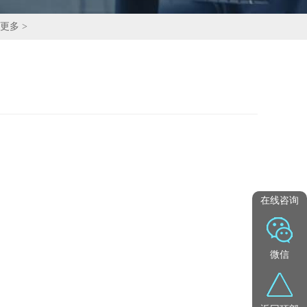
更多 >
在线咨询
微信