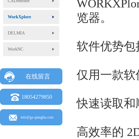
WORKXP
CADMeister
览器。
WorkXplore
DELMIA
软件优势包
WorkNC
仅用一款软件
在线留言
18054279850
快速读取和
info@gz-qianghu.com
高效率的 2