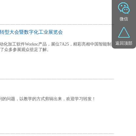
微信
化转型大会暨数字化工业展览会
返回顶部
动化加工软件Worknc产品，展位7A25，精彩亮相中国智能制
了众多参展观众驻足了解。
遇到的问题，以教学的方式剪辑出来，欢迎学习转发！