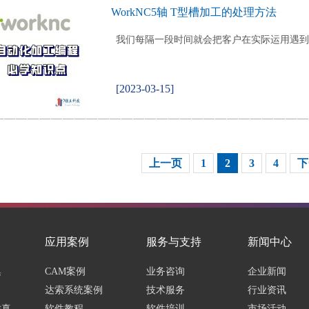
WorkNC5轴 T型槽加工的处理方法
我们每隔一段时间就会把客户在实际运用遇到
[2023-03-15]
上一页
1
2
3
4
下
应用案例
服务与支持
新闻中心
集
CAM案例
业务咨询
企业新闻
达索系统案例
技术服务
行业资讯
仿真
软件教程
软件培训
市场活动