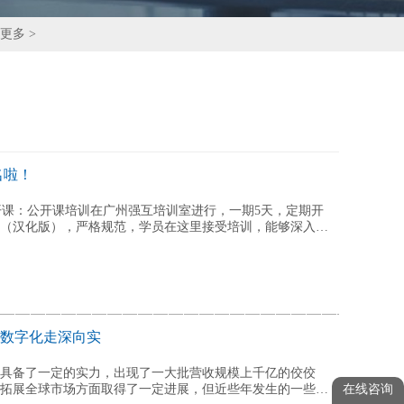
更多 >
名啦！
训公开课：公开课培训在广州强互培训室进行，一期5天，定期开
（汉化版），严格规范，学员在这里接受培训，能够深入掌
业数字化走深向实
具备了一定的实力，出现了一大批营收规模上千亿的佼佼
在线咨询
拓展全球市场方面取得了一定进展，但近些年发生的一些变